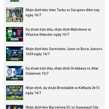
Nhận định kèo Inter Turku vs Sarajevo đêm nay
ngày 16/7
Dự đoán trận đấu, nhận định Malisheva vs
Vllaznia Shkoder ngày 15/7
Nhận định kèo Sarmiento Junin vs Boca Juniors
1h59 ngày 16/7
Dự đoán trận đấu, nhận định Ordabasy vs Altai
Oskemen 15/7
Nhận định, dự đoán Breidablik vs Keflavik 2h15
ngày 14/7
Nhận định kèo Barcelona SC vs Guayaquil City