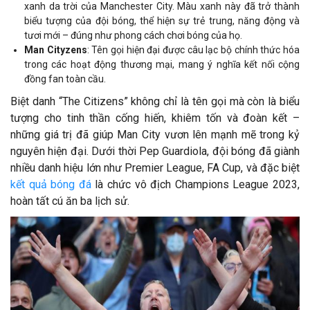
xanh da trời của Manchester City. Màu xanh này đã trở thành
biểu tượng của đội bóng, thể hiện sự trẻ trung, năng động và
tươi mới – đúng như phong cách chơi bóng của họ.
Man Cityzens
: Tên gọi hiện đại được câu lạc bộ chính thức hóa
trong các hoạt động thương mại, mang ý nghĩa kết nối cộng
đồng fan toàn cầu.
Biệt danh “The Citizens” không chỉ là tên gọi mà còn là biểu
tượng cho tinh thần cống hiến, khiêm tốn và đoàn kết –
những giá trị đã giúp Man City vươn lên mạnh mẽ trong kỷ
nguyên hiện đại. Dưới thời Pep Guardiola, đội bóng đã giành
nhiều danh hiệu lớn như Premier League, FA Cup, và đặc biệt
kết quả bóng đá
là chức vô địch Champions League 2023,
hoàn tất cú ăn ba lịch sử.