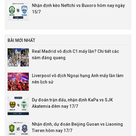
Nhận định kèo Neftchi vs Buxoro hôm nay ngày
15/7
BÀI MỚI NHẤT
Real Madrid vô địch C1 mấy lần? Chi tiết các
năm đăng quang
Liverpool vô địch Ngoại hạng Anh mấy lần làm
nên lịch sử
Dự đoán trận đấu, nhận định KaPa vs SJK
Akatemia đêm nay 17/7
Nhận định, dự đoán Beijing Guoan vs Liaoning
Tieren hôm nay 17/7