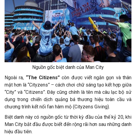
Nguồn gốc biệt danh của Man City
Ngoài ra,
“The Citizens”
còn được viết ngắn gọn và thân
mật hơn là “Cityzens” – cách chơi chữ sáng tạo kết hợp giữa
“City” và “Citizens”. Đây cũng chính là tên mà câu lạc bộ sử
dụng trong chiến dịch quảng bá thương hiệu toàn cầu và
chương trình kết nối fan hâm mộ (Cityzens Giving).
Biệt danh này có nguồn gốc từ thời kỳ đầu của thế kỷ 20, khi
Man City bắt đầu được biết đến rộng rãi hơn sau những danh
hiệu đầu tiên.