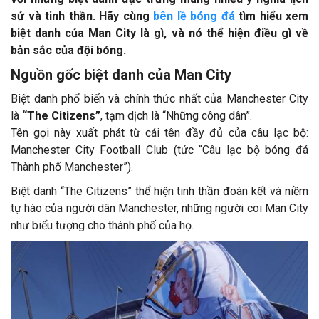
sử và tinh thần. Hãy cùng
bên lề bóng đá
tìm hiểu xem
biệt danh của Man City là gì, và nó thể hiện điều gì về
bản sắc của đội bóng.
Nguồn gốc biệt danh của Man City
Biệt danh phổ biến và chính thức nhất của Manchester City
là
“The Citizens”
, tạm dịch là “Những công dân”.
Tên gọi này xuất phát từ cái tên đầy đủ của câu lạc bộ:
Manchester City Football Club (tức “Câu lạc bộ bóng đá
Thành phố Manchester”).
Biệt danh “The Citizens” thể hiện tinh thần đoàn kết và niềm
tự hào của người dân Manchester, những người coi Man City
như biểu tượng cho thành phố của họ.