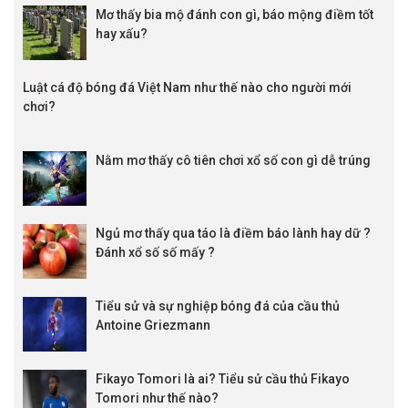
Mơ thấy bia mộ đánh con gì, báo mộng điềm tốt
hay xấu?
Luật cá độ bóng đá Việt Nam như thế nào cho người mới
chơi?
Nằm mơ thấy cô tiên chơi xổ số con gì dễ trúng
Ngủ mơ thấy qua táo là điềm báo lành hay dữ ?
Đánh xổ số số mấy ?
Tiểu sử và sự nghiệp bóng đá của cầu thủ
Antoine Griezmann
Fikayo Tomori là ai? Tiểu sử cầu thủ Fikayo
Tomori như thế nào?