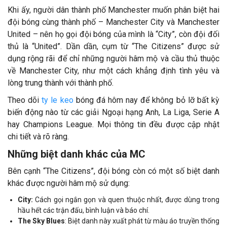
Khi ấy, người dân thành phố Manchester muốn phân biệt hai
đội bóng cùng thành phố – Manchester City và Manchester
United – nên họ gọi đội bóng của mình là “City”, còn đội đối
thủ là “United”. Dần dần, cụm từ “The Citizens” được sử
dụng rộng rãi để chỉ những người hâm mộ và cầu thủ thuộc
về Manchester City, như một cách khẳng định tình yêu và
lòng trung thành với thành phố.
Theo dõi
ty le keo
bóng đá hôm nay để không bỏ lỡ bất kỳ
biến động nào từ các giải Ngoại hạng Anh, La Liga, Serie A
hay Champions League. Mọi thông tin đều được cập nhật
chi tiết và rõ ràng.
Những biệt danh khác của MC
Bên cạnh “The Citizens”, đội bóng còn có một số biệt danh
khác được người hâm mộ sử dụng:
City:
Cách gọi ngắn gọn và quen thuộc nhất, được dùng trong
hầu hết các trận đấu, bình luận và báo chí.
The Sky Blues
: Biệt danh này xuất phát từ màu áo truyền thống