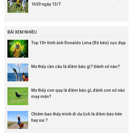
1h59 ngày 13/7
BÀI XEM NHIỀU
Top 10+ hình ảnh Ronaldo Lima (Rô béo) cực đẹp
Mơ thấy cần câu là điềm báo gì? Đánh số nào?
Mơ thấy con quạ là điềm báo gì, đánh con số nào
may mắn?
Chiêm bao thấy mình đi du lịch là điềm báo hên
hay xui ?