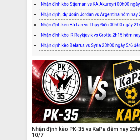
Nhận định kèo Stjarnan vs KA Akureyri 00h00 ngà
Nhận định, dự đoán Jordan vs Argentina hôm nay 
Nhận định kèo Hà Lan vs Thụy Điển 00h00 ngày 2
Nhận định kèo IR Reykjavik vs Grotta 2h15 hôm na
Nhận định kèo Belarus vs Syria 23h00 ngày 5/6 đ
Nhận định kèo PK-35 vs KaPa đêm nay 23h
10/7