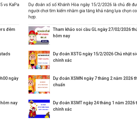
35 vs KaPa
Dự đoán xổ số Khánh Hòa ngày 15/2/2026 là chủ đề đư
người chơi tìm kiếm nhằm gia tăng khả năng lựa chọn c
hợp.
vers đêm
Tham khảo soi cầu GL ngày 27/02/2026 thứ
hôm nay
nstads
Dự đoán XSTG ngày 15/2/2026 Chủ nhật si
chính xác
0h00 ngày
Dự đoán XSMN ngày 7 tháng 2 năm 2026 th
chuẩn
a hôm nay
Dự đoán XSMT ngày 24 tháng 1 năm 2026 t
chính xác