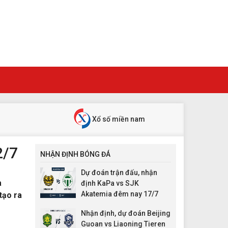
Xổ số miền nam
2/7
NHẬN ĐỊNH BÓNG ĐÁ
Dự đoán trận đấu, nhận
à
định KaPa vs SJK
Akatemia đêm nay 17/7
tạo ra
Nhận định, dự đoán Beijing
Guoan vs Liaoning Tieren