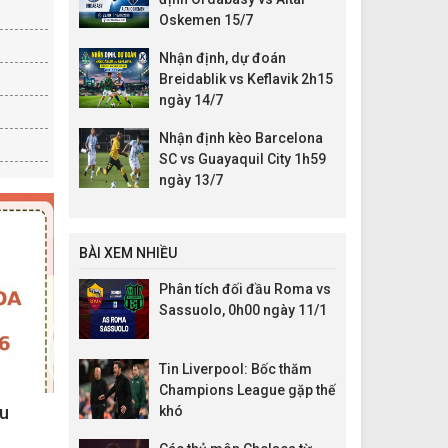
Oskemen 15/7
Nhận định, dự đoán
Breidablik vs Keflavik 2h15
ngày 14/7
Nhận định kèo Barcelona
SC vs Guayaquil City 1h59
ngày 13/7
BÀI XEM NHIỀU
Phân tích đối đầu Roma vs
Sassuolo, 0h00 ngày 11/1
Tin Liverpool: Bốc thăm
Champions League gặp thế
êu
khó