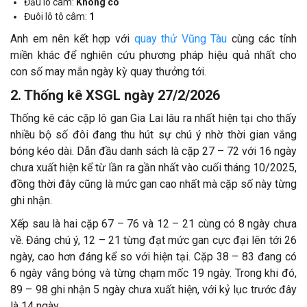
Đầu lô câm:
Không có
Đuôi lô tô câm:
1
Anh em nên kết hợp với
quay thử Vũng Tàu
cùng các tỉnh
miền khác để nghiên cứu phương pháp hiệu quả nhất cho
con số may mắn ngày kỳ quay thưởng tới.
2. Thống kê XSGL ngày 27/2/2026
Thống kê các cặp lô gan Gia Lai lâu ra nhất hiện tại cho thấy
nhiều bộ số đôi đang thu hút sự chú ý nhờ thời gian vắng
bóng kéo dài. Dẫn đầu danh sách là cặp 27 – 72 với 16 ngày
chưa xuất hiện kể từ lần ra gần nhất vào cuối tháng 10/2025,
đồng thời đây cũng là mức gan cao nhất mà cặp số này từng
ghi nhận.
Xếp sau là hai cặp 67 – 76 và 12 – 21 cùng có 8 ngày chưa
về. Đáng chú ý, 12 – 21 từng đạt mức gan cực đại lên tới 26
ngày, cao hơn đáng kể so với hiện tại. Cặp 38 – 83 đang có
6 ngày vắng bóng và từng chạm mốc 19 ngày. Trong khi đó,
89 – 98 ghi nhận 5 ngày chưa xuất hiện, với kỷ lục trước đây
là 14 ngày.