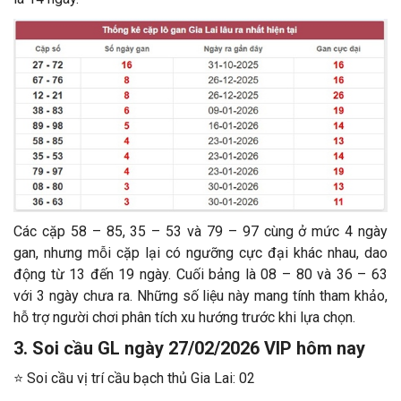
Các cặp 58 – 85, 35 – 53 và 79 – 97 cùng ở mức 4 ngày
gan, nhưng mỗi cặp lại có ngưỡng cực đại khác nhau, dao
động từ 13 đến 19 ngày. Cuối bảng là 08 – 80 và 36 – 63
với 3 ngày chưa ra. Những số liệu này mang tính tham khảo,
hỗ trợ người chơi phân tích xu hướng trước khi lựa chọn.
3. Soi cầu GL ngày 27/02/2026 VIP hôm nay
⭐️ Soi cầu vị trí cầu bạch thủ Gia Lai: 02