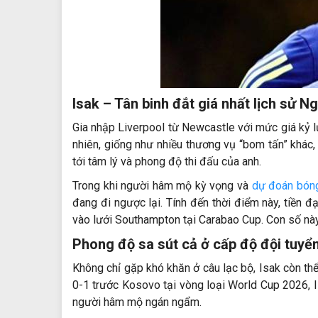
Isak – Tân binh đắt giá nhất lịch sử 
Gia nhập Liverpool từ Newcastle với mức giá kỷ l
nhiên, giống như nhiều thương vụ “bom tấn” khác
tới tâm lý và phong độ thi đấu của anh.
Trong khi người hâm mộ kỳ vọng và
dự đoán bón
đang đi ngược lại. Tính đến thời điểm này, tiền 
vào lưới Southampton tại Carabao Cup. Con số nà
Phong độ sa sút cả ở cấp độ đội tuyể
Không chỉ gặp khó khăn ở câu lạc bộ, Isak còn t
0-1 trước Kosovo tại vòng loại World Cup 2026, I
người hâm mộ ngán ngẩm.