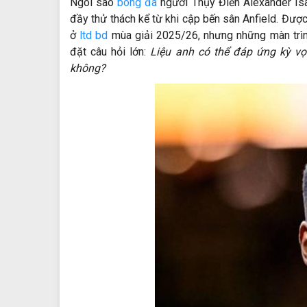
Ngôi sao
bóng đá
người Thụy Điển Alexander Isak
đầy thử thách kể từ khi cập bến sân Anfield. Đượ
ở
ltd bd
mùa giải 2025/26, nhưng những màn trìn
đặt câu hỏi lớn:
Liệu anh có thể đáp ứng kỳ v
không?