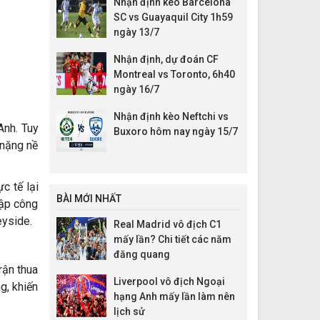
Nhận định kèo Barcelona
SC vs Guayaquil City 1h59
ngày 13/7
Nhận định, dự đoán CF
Montreal vs Toronto, 6h40
ngày 16/7
Nhận định kèo Neftchi vs
Anh. Tuy
Buxoro hôm nay ngày 15/7
 nặng nề
c tế lại
BÀI MỚI NHẤT
lập công
eyside.
Real Madrid vô địch C1
mấy lần? Chi tiết các năm
đăng quang
rận thua
Liverpool vô địch Ngoại
g, khiến
hạng Anh mấy lần làm nên
lịch sử