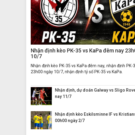
Nhận định kèo PK-35 vs KaPa đêm nay 23h
10/7
Nhận định kèo PK-35 vs KaPa đêm nay, nhận định PK-
23h00 ngày 10/7, nhận định tỷ số PK-35 vs KaPa.
Nhận định, dự đoán Galway vs Sligo Ro
nay 11/7
Nhận định kèo Eskilsminne IF vs Kristia
00h00 ngày 2/7