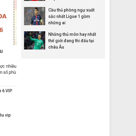
Cầu thủ phòng ngự xuất
sắc nhất Ligue 1 gồm
những ai
Những thủ môn hay nhất
thế giới đang thi đấu tại
châu Âu
êu
ợc nhiều
on số phù
 6 VIP
êu vip