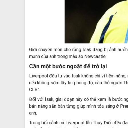
Giới chuyên môn cho rằng Isak đang bị ảnh hưởng 
mạnh của anh trong màu áo Newcastle.
Cần một bước ngoặt để trở lại
Liverpool đầu tư vào Isak không chỉ vì tiềm năng,
nếu không sớm lấy lại phong độ, cầu thủ người Th
CLB”.
Đối với Isak, giai đoạn này có thể xem là bước n
bản năng săn bàn từng giúp mình tỏa sáng ở Pre
anh.
Trong bối cảnh cả Liverpool lẫn Thụy Điển đều đa