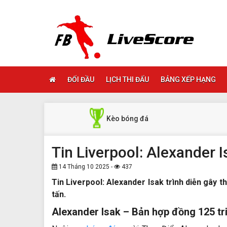
ĐỐI ĐẦU
LỊCH THI ĐẤU
BẢNG XẾP HẠNG
Kèo bóng đá
Tin Liverpool: Alexander I
14 Tháng 10 2025 -
437
Tin Liverpool: Alexander Isak trình diễn gây 
tấn.
Alexander Isak – Bản hợp đồng 125 tri