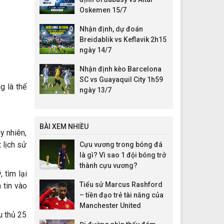
Oskemen 15/7
Nhận định, dự đoán
Breidablik vs Keflavik 2h15
ngày 14/7
Nhận định kèo Barcelona
SC vs Guayaquil City 1h59
g là thế
ngày 13/7
BÀI XEM NHIỀU
y nhiên,
 lịch sử
Cựu vương trong bóng đá
là gì? Vì sao 1 đội bóng trở
thành cựu vương?
 tìm lại
Tiểu sử Marcus Rashford
 tin vào
– tiền đạo trẻ tài năng của
Manchester United
u thủ 25