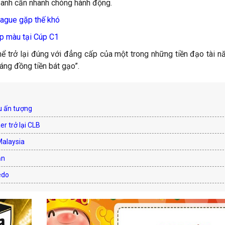
ng anh cần nhanh chóng hành động.
ague gặp thế khó
ép màu tại Cúp C1
thể trở lại đúng với đẳng cấp của một trong những tiền đạo tài n
áng đồng tiền bát gạo”.
u ấn tượng
r trở lại CLB
Malaysia
ận
edo