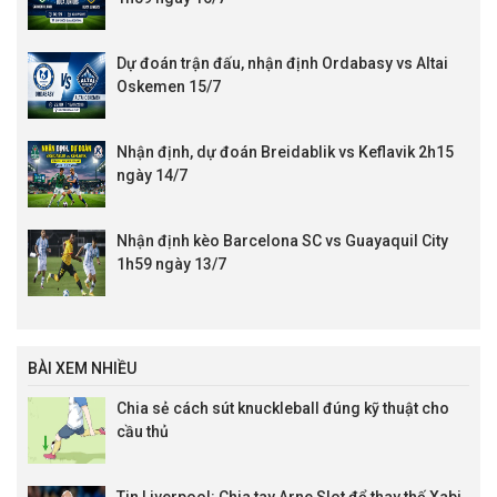
Dự đoán trận đấu, nhận định Ordabasy vs Altai
Oskemen 15/7
Nhận định, dự đoán Breidablik vs Keflavik 2h15
ngày 14/7
Nhận định kèo Barcelona SC vs Guayaquil City
1h59 ngày 13/7
BÀI XEM NHIỀU
Chia sẻ cách sút knuckleball đúng kỹ thuật cho
cầu thủ