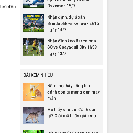
Oskemen 15/7
chơi độc
Nhận định, dự đoán
Breidablik vs Keflavik 2h15
ngày 14/7
Nhận định kèo Barcelona
SC vs Guayaquil City 1h59
ngày 13/7
BÀI XEM NHIỀU
Nằm mơ thấy uống bia
đánh con gì mang đến may
mắn
Mơ thấy chó sói đánh con
gì? Giải mã bí ẩn giấc mơ