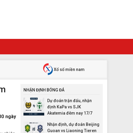
Xổ số miền nam
ôm
NHẬN ĐỊNH BÓNG ĐÁ
Dự đoán trận đấu, nhận
định KaPa vs SJK
Akatemia đêm nay 17/7
30 ngày
Nhận định, dự đoán Beijing
Guoan vs Liaoning Tieren