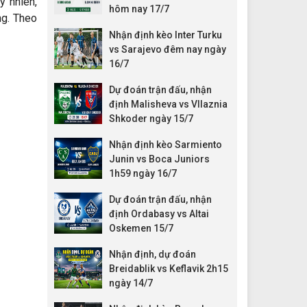
y nhiên,
hôm nay 17/7
ng. Theo
Nhận định kèo Inter Turku
vs Sarajevo đêm nay ngày
16/7
Dự đoán trận đấu, nhận
định Malisheva vs Vllaznia
Shkoder ngày 15/7
Nhận định kèo Sarmiento
Junin vs Boca Juniors
1h59 ngày 16/7
Dự đoán trận đấu, nhận
định Ordabasy vs Altai
Oskemen 15/7
Nhận định, dự đoán
Breidablik vs Keflavik 2h15
ngày 14/7