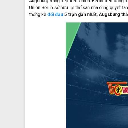
Augsburg đang xếp trên Union Berlin trên bảng x
Union Berlin sở hữu lợi thế sân nhà cùng quyết tâm 
thống kê
đối đầu
5 trận gần nhất, Augsburg thắn