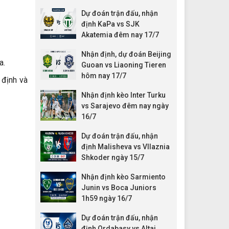
Dự đoán trận đấu, nhận
định KaPa vs SJK
Akatemia đêm nay 17/7
Nhận định, dự đoán Beijing
a.
Guoan vs Liaoning Tieren
hôm nay 17/7
 định và
Nhận định kèo Inter Turku
vs Sarajevo đêm nay ngày
16/7
Dự đoán trận đấu, nhận
định Malisheva vs Vllaznia
Shkoder ngày 15/7
Nhận định kèo Sarmiento
Junin vs Boca Juniors
1h59 ngày 16/7
Dự đoán trận đấu, nhận
định Ordabasy vs Altai