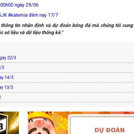
i 00h00 ngày 29/06
 SJK Akatemia đêm nay 17/7
c thông tin nhận định và dự đoán bóng đá mà chúng tôi cung
c số liệu và dữ liệu thống kê."
gày 22/3
0/3
gày 14/3
ày 13/3
2