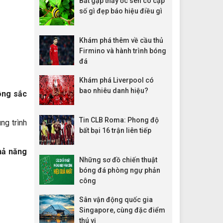
Bắt gặp thấy ốc sên có cặp
số gì đẹp báo hiệu điều gì
Khám phá thêm về cầu thủ
Firmino và hành trình bóng
đá
Khám phá Liverpool có
bao nhiêu danh hiệu?
ông sắc
Tin CLB Roma: Phong độ
ng trình
bất bại 16 trận liên tiếp
hả năng
Những sơ đồ chiến thuật
bóng đá phòng ngự phản
công
Sân vận động quốc gia
Singapore, cùng đặc điểm
thú vị