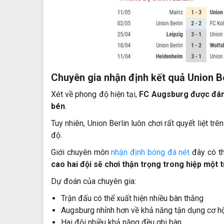
Chuyên gia nhận định kết quả Union B
Xét về phong độ hiện tại,
FC Augsburg
được đánh
bén
.
Tuy nhiên, Union Berlin luôn chơi rất quyết liệt tr
độ.
Giới chuyên môn
nhận định bóng đá nét
đây có th
cao hai đội sẽ chơi thận trọng trong hiệp một 
Dự đoán của chuyên gia:
Trận đấu có thể xuất hiện nhiều bàn thắng
Augsburg nhỉnh hơn về khả năng tận dụng cơ h
Hai đội nhiều khả năng đều ghi bàn