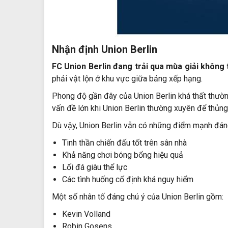
Nhận định Union Berlin
FC Union Berlin
đang trải qua mùa giải không 
phải vật lộn ở khu vực giữa bảng xếp hạng.
Phong độ gần đây của Union Berlin khá thất thườ
vấn đề lớn khi Union Berlin thường xuyên để thủng
Dù vậy, Union Berlin vẫn có những điểm mạnh đán
Tinh thần chiến đấu tốt trên sân nhà
Khả năng chơi bóng bổng hiệu quả
Lối đá giàu thể lực
Các tình huống cố định khá nguy hiểm
Một số nhân tố đáng chú ý của Union Berlin gồm:
Kevin Volland
Robin Gosens