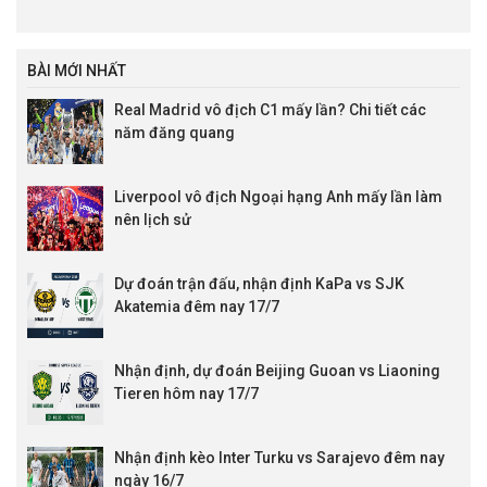
BÀI MỚI NHẤT
Real Madrid vô địch C1 mấy lần? Chi tiết các
năm đăng quang
Liverpool vô địch Ngoại hạng Anh mấy lần làm
nên lịch sử
Dự đoán trận đấu, nhận định KaPa vs SJK
Akatemia đêm nay 17/7
Nhận định, dự đoán Beijing Guoan vs Liaoning
Tieren hôm nay 17/7
Nhận định kèo Inter Turku vs Sarajevo đêm nay
ngày 16/7