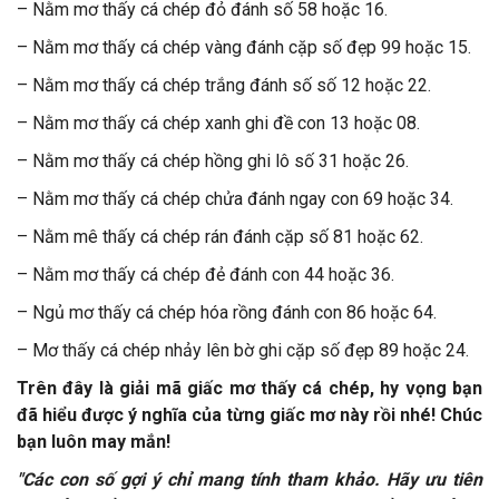
– Nằm mơ thấy cá chép đỏ đánh số 58 hoặc 16.
– Nằm mơ thấy cá chép vàng đánh cặp số đẹp 99 hoặc 15.
– Nằm mơ thấy cá chép trắng đánh số số 12 hoặc 22.
– Nằm mơ thấy cá chép xanh ghi đề con 13 hoặc 08.
– Nằm mơ thấy cá chép hồng ghi lô số 31 hoặc 26.
– Nằm mơ thấy cá chép chửa đánh ngay con 69 hoặc 34.
– Nằm mê thấy cá chép rán đánh cặp số 81 hoặc 62.
– Nằm mơ thấy cá chép đẻ đánh con 44 hoặc 36.
– Ngủ mơ thấy cá chép hóa rồng đánh con 86 hoặc 64.
– Mơ thấy cá chép nhảy lên bờ ghi cặp số đẹp 89 hoặc 24.
Trên đây là giải mã giấc mơ thấy cá chép, hy vọng bạn
đã hiểu được ý nghĩa của từng giấc mơ này rồi nhé! Chúc
bạn luôn may mắn!
"Các con số gợi ý chỉ mang tính tham khảo. Hãy ưu tiên