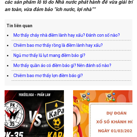
các sản phẩm lô tô do Nhà nước phát hành để vừa giải trí
an toàn, vừa đảm bảo “ích nước, lợi nhà”"
Tin liên quan
Mơ thấy cháy nhà điềm lành hay xấu? Đánh con số nào?
Chiêm bao mơ thấy rồng là điềm lành hay xấu?
Ngủ mơ thấy lũ lụt mang điềm báo gì?
Mơ thấy quần áo có điềm báo gì? Nên đánh số nào?
Chiêm bao mơ thấy lợn điềm báo gì?