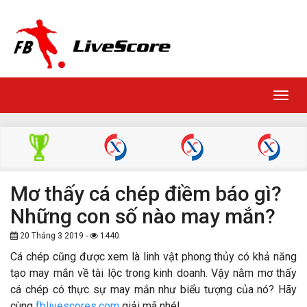
Toggl
navig
Mơ thấy cá chép điềm báo gì?
Những con số nào may mắn?
20 Tháng 3 2019 -
1440
Cá chép cũng được xem là linh vật phong thủy có khả năng
tạo may mắn về tài lộc trong kinh doanh. Vậy nằm mơ thấy
cá chép có thực sự may mắn như biểu tượng của nó? Hãy
cùng
fblivescores.com
giải mã nhé!