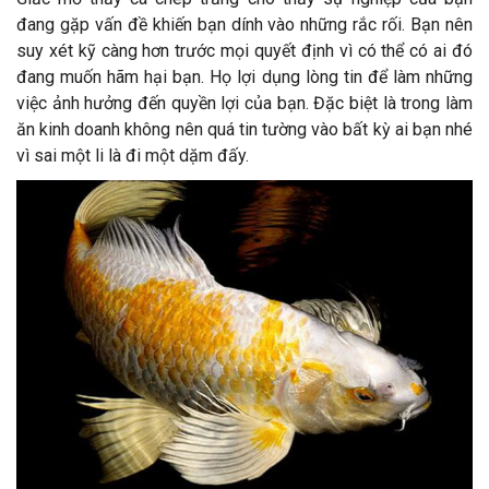
đang gặp vấn đề khiến bạn dính vào những rắc rối. Bạn nên
suy xét kỹ càng hơn trước mọi quyết định vì có thể có ai đó
đang muốn hãm hại bạn. Họ lợi dụng lòng tin để làm những
việc ảnh hưởng đến quyền lợi của bạn. Đặc biệt là trong làm
ăn kinh doanh không nên quá tin tường vào bất kỳ ai bạn nhé
vì sai một li là đi một dặm đấy.