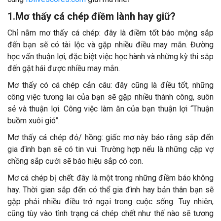
1.Mơ thấy cá chép điềm lành hay giữ?
Chỉ nằm mơ thấy cá chép: đây là điềm tốt báo mộng sắp
đến bạn sẽ có tài lộc và gặp nhiều điều may mắn. Đường
học vấn thuận lợi, đặc biệt việc học hành và những kỳ thi sắp
đến gặt hái được nhiều may mắn.
Mơ thấy có cá chép cắn câu: đây cũng là điều tốt, những
công việc tương lai của bạn sẽ gặp nhiều thành công, suôn
sẻ và thuận lợi. Công việc làm ăn của bạn thuận lợi “Thuận
buồm xuôi gió”.
Mơ thấy cá chép đỏ/ hồng: giấc mơ này báo rằng sắp đến
gia đình bạn sẽ có tin vui. Trường hợp nếu là những cặp vợ
chồng sắp cưới sẽ báo hiệu sắp có con.
Mơ cá chép bị chết: đây là một trong những điềm báo không
hay. Thời gian sắp đến có thể gia đình hay bản thân bạn sẽ
gặp phải nhiều điều trở ngại trong cuộc sống. Tuy nhiên,
cũng tùy vào tình trạng cá chép chết như thế nào sẽ tương