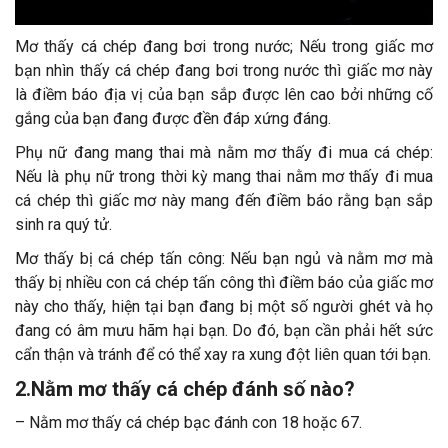
Mơ thấy cá chép đang bơi trong nước; Nếu trong giấc mơ
bạn nhìn thấy cá chép đan
g bơi trong nước thì giấc mơ này
là điềm báo địa vị của bạn sắp được lên cao bởi những cố
gắng của bạn đang được đền đáp xứng đáng.
Phụ nữ đang mang thai mà nằm mơ thấy đi mua cá chép:
Nếu là phụ nữ trong thời kỳ mang thai nằm mơ thấy đi mua
cá chép thì giấc mơ này mang đến điềm báo rằng bạn sắp
sinh ra quý tử.
Mơ thấy bị cá chép tấn công: Nếu bạn ngủ và nằm mơ mà
thấy bị nhiều con cá chép tấn công thì điềm báo của giấc mơ
này cho thấy, hiện tại bạn đang bị một số người ghét và họ
đang có âm mưu hãm hại bạn. Do đó, bạn cần phải hết sức
cẩn thận và tránh để có thể xay ra xung đột liên quan tới bạn.
2.Nằm mơ thấy cá chép đánh số nào?
– Nằm mơ thấy cá chép bạc đánh con 18 hoặc 67.