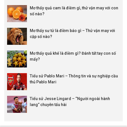
Mơ thấy quả cam là điềm gì, thử vận may với con
số nào?
Mơ thấy sư tử là điềm báo gì – Thử vận may với
cặp số nào?
Mơ thấy quả khế là điềm gì? Đánh tất tay con số
mấy?
Tiểu sử Pablo Mari – Thông tin và sự nghiệp cầu
thủ Pablo Mari
Tiểu sử Jesse Lingard – “Người ngoài hành
lang” chuyên tấu hài