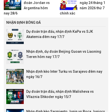
đoán Jordan vs
ngày 24 tháng 1
Argentina hôm
năm 2026 thứ 7
nay 28/6
chính xác
NHẬN ĐỊNH BÓNG ĐÁ
Dự đoán trận đấu, nhận định KaPa vs SJK
Akatemia đêm nay 17/7
Nhận định, dự đoán Beijing Guoan vs Liaoning
Tieren hôm nay 17/7
Nhận định kèo Inter Turku vs Sarajevo đêm nay
ngày 16/7
Dự đoán trận đấu, nhận định Malisheva vs
Vllaznia Shkoder ngày 15/7
Nhận định kèo Sarmiento Junin vs Boca Juniors