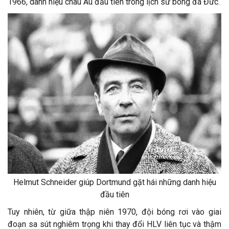
1966, danh hiệu châu Âu đầu tiên trong lịch sử bóng đá Đức.
Helmut Schneider giúp Dortmund gặt hái những danh hiệu
đầu tiên
Tuy nhiên, từ giữa thập niên 1970, đội bóng rơi vào giai
đoạn sa sút nghiêm trọng khi thay đổi HLV liên tục và thậm