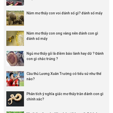
Nằm mơ thấy con voi đánh số gì? đánh số mấy
Nằm mơ thấy con ong vàng nên đánh con gì
đánh số mấy
Ngủ mơ thấy gỗ là điềm báo lành hay dữ ? Đánh
con gì chắc trúng ?
Cầu thủ Lương Xuân Trường có tiểu sử như thế
nào?
Phân tích ý nghĩa giấc mơ thấy trăn đánh con gì
chính xác?