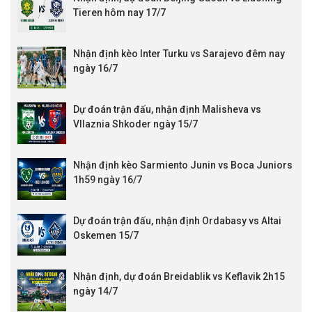
Tieren hôm nay 17/7
Nhận định kèo Inter Turku vs Sarajevo đêm nay
ngày 16/7
Dự đoán trận đấu, nhận định Malisheva vs
Vllaznia Shkoder ngày 15/7
Nhận định kèo Sarmiento Junin vs Boca Juniors
1h59 ngày 16/7
Dự đoán trận đấu, nhận định Ordabasy vs Altai
Oskemen 15/7
Nhận định, dự đoán Breidablik vs Keflavik 2h15
ngày 14/7