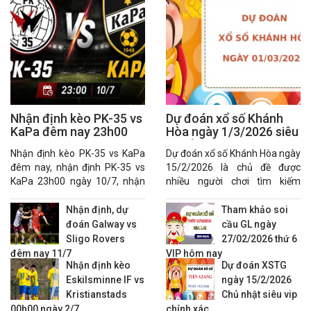
Nhận định kèo PK-35 vs
Dự đoán xổ số Khánh
KaPa đêm nay 23h00
Hòa ngày 1/3/2026 siêu
ngày 10/7
chuẩn
Nhận định kèo PK-35 vs KaPa
Dự đoán xổ số Khánh Hòa ngày
đêm nay, nhận định PK-35 vs
15/2/2026 là chủ đề được
KaPa 23h00 ngày 10/7, nhận
nhiều người chơi tìm kiếm
định tỷ số PK-35 vs KaPa.
nhằm gia tăng khả năng lựa
chọn con số phù hợp.
Nhận định, dự
Tham khảo soi
đoán Galway vs
cầu GL ngày
Sligo Rovers
27/02/2026 thứ 6
đêm nay 11/7
VIP hôm nay
Nhận định kèo
Dự đoán XSTG
Eskilsminne IF vs
ngày 15/2/2026
Kristianstads
Chủ nhật siêu vip
00h00 ngày 2/7
chính xác