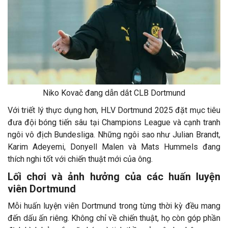
Niko Kovač đang dẫn dắt CLB Dortmund
Với triết lý thực dụng hơn, HLV Dortmund 2025 đặt mục tiêu
đưa đội bóng tiến sâu tại Champions League và cạnh tranh
ngôi vô địch Bundesliga. Những ngôi sao như Julian Brandt,
Karim Adeyemi, Donyell Malen và Mats Hummels đang
thích nghi tốt với chiến thuật mới của ông.
Lối chơi và ảnh hưởng của các huấn luyện
viên Dortmund
Mỗi huấn luyện viên Dortmund trong từng thời kỳ đều mang
đến dấu ấn riêng. Không chỉ về chiến thuật, họ còn góp phần