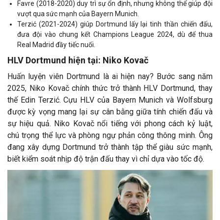
Favre (2018-2020) duy trì sự ổn định, nhưng không thể giúp đội
vượt qua sức mạnh của Bayern Munich.
Terzić (2021-2024) giúp Dortmund lấy lại tinh thần chiến đấu,
đưa đội vào chung kết Champions League 2024, dù để thua
Real Madrid đầy tiếc nuối.
HLV Dortmund hiện tại: Niko Kovač
Huấn luyện viên Dortmund là ai hiện nay? Bước sang năm
2025, Niko Kovač chính thức trở thành HLV Dortmund, thay
thế Edin Terzić. Cựu HLV của Bayern Munich và Wolfsburg
được kỳ vọng mang lại sự cân bằng giữa tính chiến đấu và
sự hiệu quả. Niko Kovač nổi tiếng với phong cách kỷ luật,
chú trọng thể lực và phòng ngự phản công thông minh. Ông
đang xây dựng Dortmund trở thành tập thể giàu sức mạnh,
biết kiểm soát nhịp độ trận đấu thay vì chỉ dựa vào tốc độ.