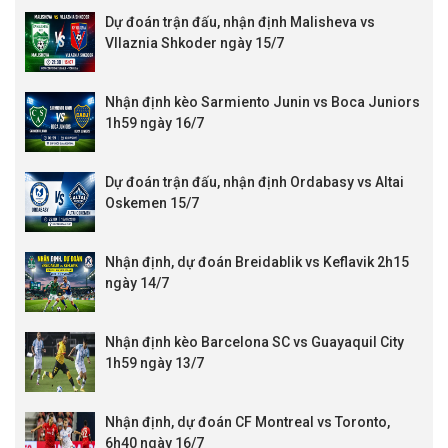
Dự đoán trận đấu, nhận định Malisheva vs
Vllaznia Shkoder ngày 15/7
Nhận định kèo Sarmiento Junin vs Boca Juniors
1h59 ngày 16/7
Dự đoán trận đấu, nhận định Ordabasy vs Altai
Oskemen 15/7
Nhận định, dự đoán Breidablik vs Keflavik 2h15
ngày 14/7
Nhận định kèo Barcelona SC vs Guayaquil City
1h59 ngày 13/7
Nhận định, dự đoán CF Montreal vs Toronto,
6h40 ngày 16/7