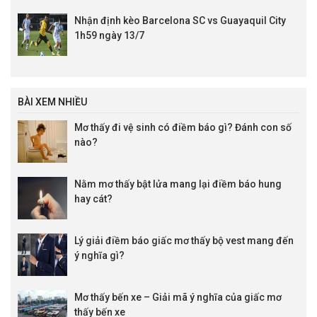
Nhận định kèo Barcelona SC vs Guayaquil City
1h59 ngày 13/7
BÀI XEM NHIỀU
Mơ thấy đi vệ sinh có điềm báo gì? Đánh con số
nào?
Nằm mơ thấy bật lửa mang lại điềm báo hung
hay cát?
Lý giải điềm báo giấc mơ thấy bộ vest mang đến
ý nghĩa gì?
Mơ thấy bến xe – Giải mã ý nghĩa của giấc mơ
thấy bến xe