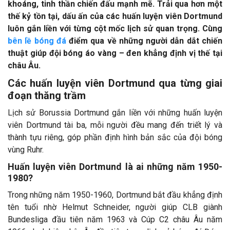
khoáng, tinh thần chiến đấu mạnh mẽ. Trải qua hơn một
thế kỷ tồn tại, dấu ấn của các huấn luyện viên Dortmund
luôn gắn liền với từng cột mốc lịch sử quan trọng. Cùng
bên lề bóng đá
điểm qua về những người dẫn dắt chiến
thuật giúp đội bóng áo vàng – đen khẳng định vị thế tại
châu Âu.
Các huấn luyện viên Dortmund qua từng giai
đoạn thăng trầm
Lịch sử Borussia Dortmund gắn liền với những huấn luyện
viên Dortmund tài ba, mỗi người đều mang đến triết lý và
thành tựu riêng, góp phần định hình bản sắc của đội bóng
vùng Ruhr.
Huấn luyện viên Dortmund là ai những năm 1950-
1980?
Trong những năm 1950-1960, Dortmund bắt đầu khẳng định
tên tuổi nhờ Helmut Schneider, người giúp CLB giành
Bundesliga đầu tiên năm 1963 và Cúp C2 châu Âu năm