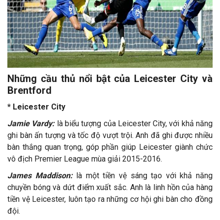
Những cầu thủ nổi bật của Leicester City và
Brentford
* Leicester City
Jamie Vardy:
là biểu tượng của Leicester City, với khả năng
ghi bàn ấn tượng và tốc độ vượt trội. Anh đã ghi được nhiều
bàn thắng quan trọng, góp phần giúp Leicester giành chức
vô địch Premier League mùa giải 2015-2016.
James Maddison:
là một tiền vệ sáng tạo với khả năng
chuyền bóng và dứt điểm xuất sắc. Anh là linh hồn của hàng
tiền vệ Leicester, luôn tạo ra những cơ hội ghi bàn cho đồng
đội.