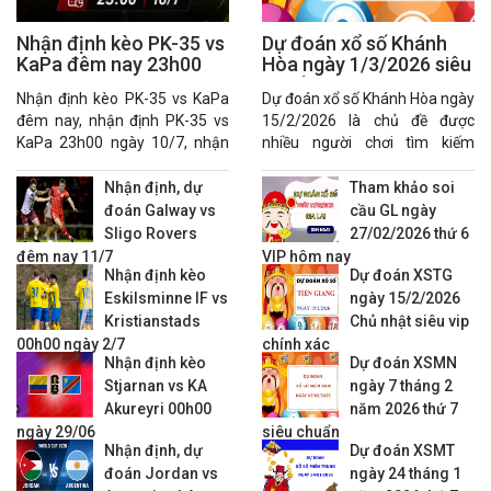
Nhận định kèo PK-35 vs
Dự đoán xổ số Khánh
KaPa đêm nay 23h00
Hòa ngày 1/3/2026 siêu
ngày 10/7
chuẩn
Nhận định kèo PK-35 vs KaPa
Dự đoán xổ số Khánh Hòa ngày
đêm nay, nhận định PK-35 vs
15/2/2026 là chủ đề được
KaPa 23h00 ngày 10/7, nhận
nhiều người chơi tìm kiếm
định tỷ số PK-35 vs KaPa.
nhằm gia tăng khả năng lựa
chọn con số phù hợp.
Nhận định, dự
Tham khảo soi
đoán Galway vs
cầu GL ngày
Sligo Rovers
27/02/2026 thứ 6
đêm nay 11/7
VIP hôm nay
Nhận định kèo
Dự đoán XSTG
Eskilsminne IF vs
ngày 15/2/2026
Kristianstads
Chủ nhật siêu vip
00h00 ngày 2/7
chính xác
Nhận định kèo
Dự đoán XSMN
Stjarnan vs KA
ngày 7 tháng 2
Akureyri 00h00
năm 2026 thứ 7
ngày 29/06
siêu chuẩn
Nhận định, dự
Dự đoán XSMT
đoán Jordan vs
ngày 24 tháng 1