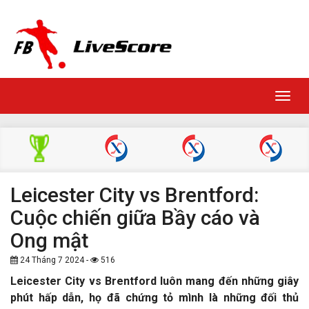
Toggl
navig
Leicester City vs Brentford:
Cuộc chiến giữa Bầy cáo và
Ong mật
24 Tháng 7 2024 -
516
Leicester City vs Brentford luôn mang đến những giây
phút hấp dẫn, họ đã chứng tỏ mình là những đối thủ