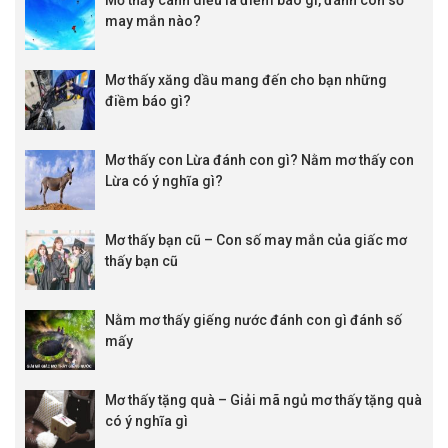
Mơ thấy cánh diều là điềm báo gì, đánh con số
may mắn nào?
Mơ thấy xăng dầu mang đến cho bạn những
điềm báo gì?
Mơ thấy con Lừa đánh con gì? Nằm mơ thấy con
Lừa có ý nghĩa gì?
Mơ thấy bạn cũ – Con số may mắn của giấc mơ
thấy bạn cũ
Nằm mơ thấy giếng nước đánh con gì đánh số
mấy
Mơ thấy tặng quà – Giải mã ngủ mơ thấy tặng quà
có ý nghĩa gì