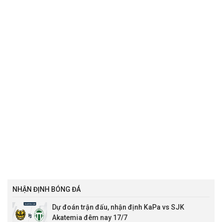
NHẬN ĐỊNH BÓNG ĐÁ
Dự đoán trận đấu, nhận định KaPa vs SJK
Akatemia đêm nay 17/7