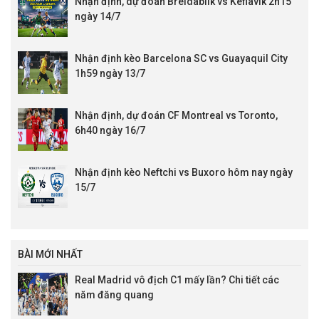
Nhận định, dự đoán Breidablik vs Keflavik 2h15
ngày 14/7
Nhận định kèo Barcelona SC vs Guayaquil City
1h59 ngày 13/7
Nhận định, dự đoán CF Montreal vs Toronto,
6h40 ngày 16/7
Nhận định kèo Neftchi vs Buxoro hôm nay ngày
15/7
BÀI MỚI NHẤT
Real Madrid vô địch C1 mấy lần? Chi tiết các
năm đăng quang