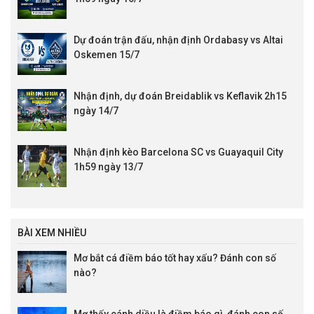
Dự đoán trận đấu, nhận định Ordabasy vs Altai
Oskemen 15/7
Nhận định, dự đoán Breidablik vs Keflavik 2h15
ngày 14/7
Nhận định kèo Barcelona SC vs Guayaquil City
1h59 ngày 13/7
BÀI XEM NHIỀU
Mơ bắt cá điềm báo tốt hay xấu? Đánh con số
nào?